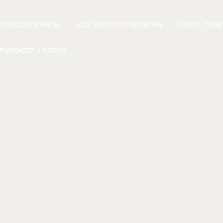
UCHUNGSANFRAGE
LAGE UND ENTFERNUNGEN
ESSEN, TRIN
ENSCHUTZ & DSGVO