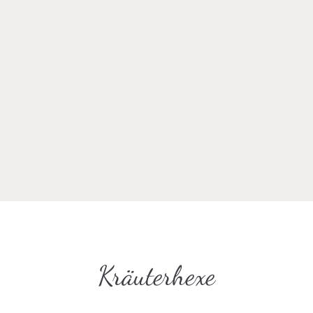
Kräuterhexe