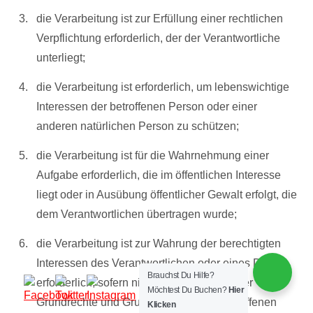
die Verarbeitung ist zur Erfüllung einer rechtlichen
Verpflichtung erforderlich, der der Verantwortliche
unterliegt;
die Verarbeitung ist erforderlich, um lebenswichtige
Interessen der betroffenen Person oder einer
anderen natürlichen Person zu schützen;
die Verarbeitung ist für die Wahrnehmung einer
Aufgabe erforderlich, die im öffentlichen Interesse
liegt oder in Ausübung öffentlicher Gewalt erfolgt, die
dem Verantwortlichen übertragen wurde;
die Verarbeitung ist zur Wahrung der berechtigten
Interessen des Verantwortlichen oder eines Dritten
Brauchst Du Hilfe?
erforderlich, sofern nicht die Interessen oder
Möchtest Du Buchen?
Hier
Grundrechte und Grundfreiheiten der betroffenen
Klicken