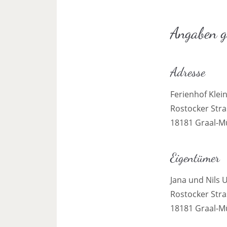
Angaben 
Adresse
Ferienhof Klei
Rostocker Stra
18181 Graal-Mü
Eigentümer
Jana und Nils 
Rostocker Stra
18181 Graal-Mü