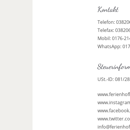
Kontakt
Telefon: 03820
Telefax: 03820
Mobil: 0176-2
WhatsApp: 01
Steuerinfor
USt.-ID: 081/2
www.ferienhof
www.instagram
www.facebook.
www.twitter.c
info@ferienhof