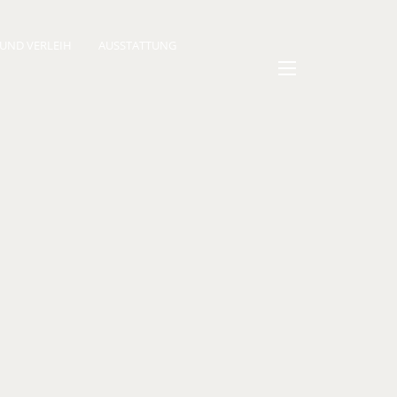
 UND VERLEIH
AUSSTATTUNG