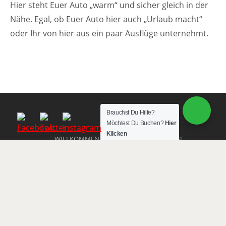
Hier steht Euer Auto „warm“ und sicher gleich in der
Nähe. Egal, ob Euer Auto hier auch „Urlaub macht“
oder Ihr von hier aus ein paar Ausflüge unternehmt.
Brauchst Du Hilfe?
Möchtest Du Buchen?
Hier
Klicken
WILLKOMMEN
BUCHUNGSANFRAGE
LAGE UND ENTFERNUNGEN
ESSEN, TRINKEN UND VERLEIH
AUSSTATTUNG
IMPRESSUM
DATENSCHUTZ & DSGVO