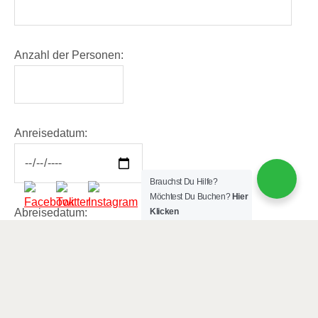
Anzahl der Personen:
Anreisedatum:
Brauchst Du Hilfe?
Möchtest Du Buchen?
Hier
Abreisedatum:
Klicken
Wieviele Zimmer wünschen Sie: