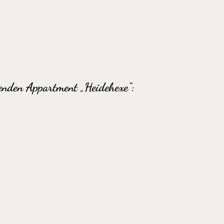
enden Appartment „Heidehexe“: