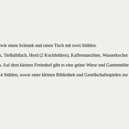
wie einen Schrank und einen Tisch mit zwei Stühlen.
ank, Tiefkühlfach, Herd (2 Kochfeldern), Kaffeemaschine, Wasserkoch
uf dem kleinen Ferienhof gibt es eine grüne Wiese und Gartenmöbel. 
 Stühlen, sowie einer kleinen Bibliothek und Gesellschaftsspielen zur