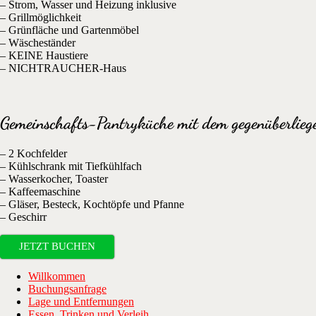
– Strom, Wasser und Heizung inklusive
– Grillmöglichkeit
– Grünfläche und Gartenmöbel
– Wäscheständer
– KEINE Haustiere
– NICHTRAUCHER-Haus
Gemeinschafts-Pantryküche mit dem gegenüberlieg
– 2 Kochfelder
– Kühlschrank mit Tiefkühlfach
– Wasserkocher, Toaster
– Kaffeemaschine
– Gläser, Besteck, Kochtöpfe und Pfanne
– Geschirr
JETZT BUCHEN
Willkommen
Buchungsanfrage
Lage und Entfernungen
Essen, Trinken und Verleih