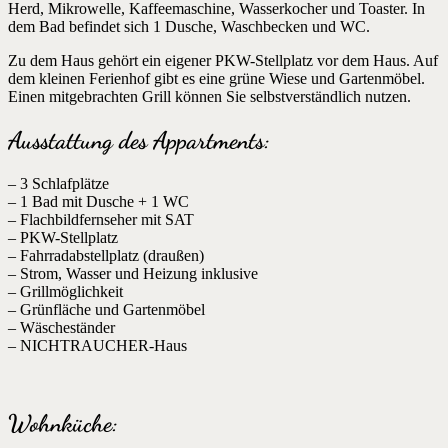
Herd, Mikrowelle, Kaffeemaschine, Wasserkocher und Toaster. In
dem Bad befindet sich 1 Dusche, Waschbecken und WC.
Zu dem Haus gehört ein eigener PKW-Stellplatz vor dem Haus. Auf
dem kleinen Ferienhof gibt es eine grüne Wiese und Gartenmöbel.
Einen mitgebrachten Grill können Sie selbstverständlich nutzen.
Ausstattung des Appartments:
– 3 Schlafplätze
– 1 Bad mit Dusche + 1 WC
– Flachbildfernseher mit SAT
– PKW-Stellplatz
– Fahrradabstellplatz (draußen)
– Strom, Wasser und Heizung inklusive
– Grillmöglichkeit
– Grünfläche und Gartenmöbel
– Wäscheständer
– NICHTRAUCHER-Haus
Wohnküche: