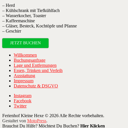
– Herd
– Kühlschrank mit Tiefkühlfach
– Wasserkocher, Toaster
– Kaffeemaschine
– Gläser, Besteck, Kochtöpfe und Pfanne
– Geschirr
JETZT BUCHEN
Willkommen
Buchungsanfrage
Lage und Entfernungen
Essen, Trinken und Verleih
Ausstattung
Impressum
Datenschutz & DSGVO
Instagram
Facebook
Twitter
Ferienhof Kleine Hexe © 2026 Alle Rechte vorbehalten.
Gestaltet von
MotoPress
.
Brauchst Du Hilfe? Möchtest Du Buchen?
Hier Klicken